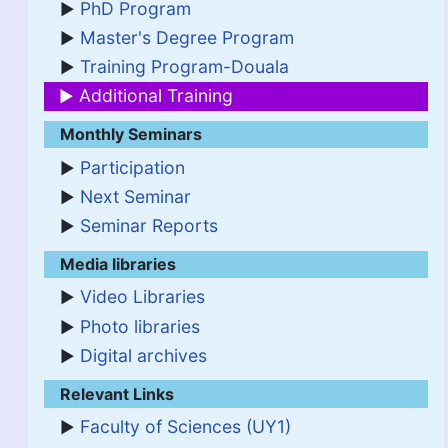
PhD Program
Master's Degree Program
Training Program-Douala
Additional Training
Monthly Seminars
Participation
Next Seminar
Seminar Reports
Media libraries
Video Libraries
Photo libraries
Digital archives
Relevant Links
Faculty of Sciences (UY1)