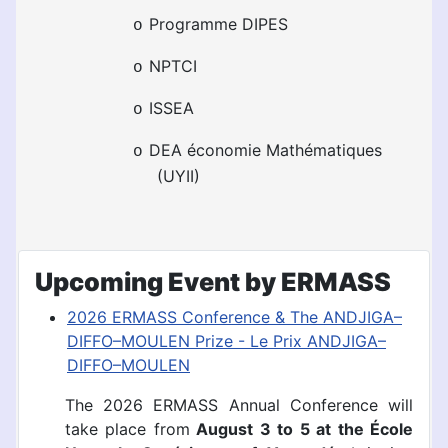
Programme DIPES
o
NPTCI
o
ISSEA
o
DEA économie Mathématiques
o
(UYII)
Upcoming Event by ERMASS
2026 ERMASS Conference & The ANDJIGA–
DIFFO–MOULEN Prize - Le Prix ANDJIGA–
DIFFO–MOULEN
The 2026 ERMASS Annual Conference will
take place
from
August
3 to 5 at the École