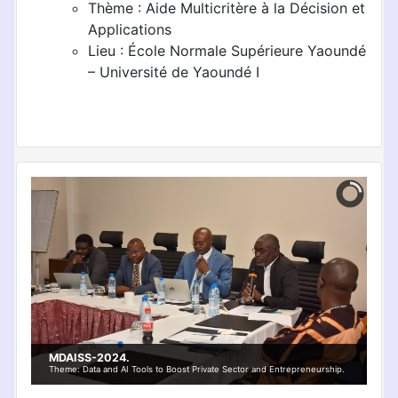
Thème : Aide Multicritère à la Décision et
Applications
Lieu : École Normale Supérieure Yaoundé
– Université de Yaoundé I
MDAISS-2024.
Theme: Data and AI Tools to Boost Private Sector and Entrepreneurship.