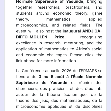
Normale Supérieure of Yaoundé
, bringing
together researchers, practitioners, and
students around economic theory, game
theory, mathematics, applied
microeconomics, and related fields. The
event will also host
the
inaugural
ANDJIGA–
DIFFO–MOULEN Prize,
recognizing
excellence in research, mentoring, and the
application of mathematics to Africa’s social
and economic challenges. Please click the
link above for more information.
La Conférence annuelle 2026 de l’ERMASS se
tiendra du
3 au 5 août à l’École Normale
Supérieure de Yaoundé
et réunira des
chercheurs, des praticiens et des étudiants
autour de la théorie économique, de la
théorie des jeux, des mathématiques, de la
microéconomie appliquée et de disciplines