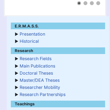
E.R.M.A.S.S.
Presentation
Historical
Research
Research Fields
Main Publications
Doctoral Theses
Master/DEA Theses
Researcher Mobility
Research Partnerships
Teachings