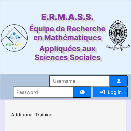
E.R.M.A.S.S.
Équipe de Recherche
en Mathématiques
Appliquées aux
Sciences Sociales
Username
Password
Log in
Show Password
Additional Training